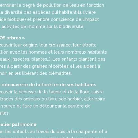
erminer le degré de pollution de l’eau en fonction
la diversité des espèces qui habitent la rivière
dice biotique) et prendre conscience de l’impact
 activités de l’homme sur la biodiversité.
OS arbres »
ouvrir leur origine, leur croissance, leur étroite
ation avec les hommes et leurs nombreux habitants
seaux, insectes, plantes…). Les enfants plantent des
res à partir des graines récoltées et les aident à
ndir en les libérant des clématites.
a découverte de la forêt et de ses habitants
ouvrir la richesse de la faune et de la flore, suivre
 traces des animaux ou faire son herbier, aller boire
a source et faire un détour par la carrière de
siles
telier patrimoine
tier les enfants au travail du bois, à la charpente et à