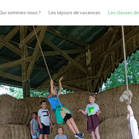
Qui sommes-nous ?
Les séjours de vacances
Les classes d