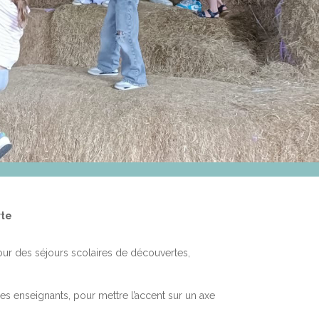
rte
our des séjours scolaires de découvertes,
es enseignants, pour mettre l’accent sur un axe