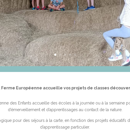
 Ferme Européenne accueille vos projets de classes découve
enne des Enfants accueille des écoles à la journée ou à la semaine p
d’émerveillement et d’apprentissages au contact de la nature.
que pour des séjours à la carte, en fonction des projets éducatifs d
d’apprentissage particulier.