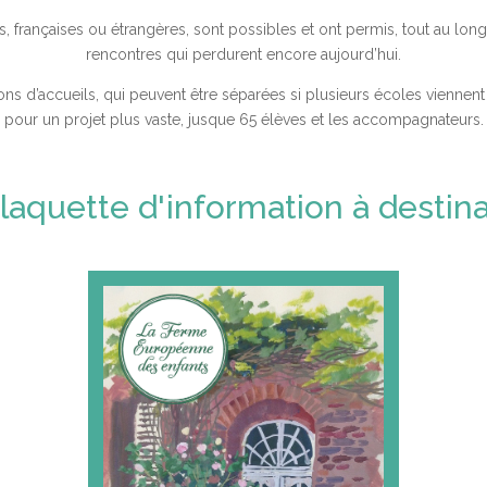
 françaises ou étrangères, sont possibles et ont permis, tout au long d
rencontres qui perdurent encore aujourd’hui.
isons d’accueils, qui peuvent être séparées si plusieurs écoles vien
pour un projet plus vaste, jusque 65 élèves et les accompagnateurs.
laquette d'information à destina