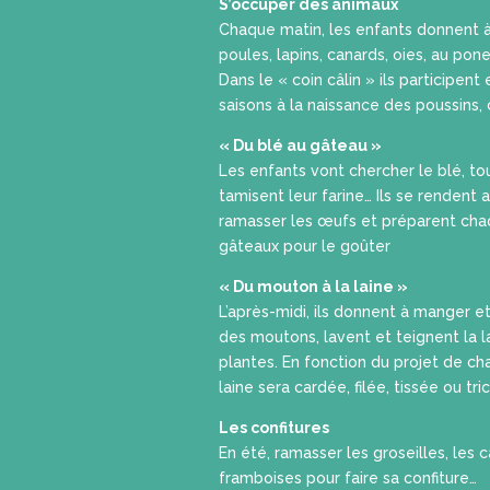
S’occuper des animaux
Chaque matin, les enfants donnent 
poules, lapins, canards, oies, au pone
Dans le « coin câlin » ils participent
saisons à la naissance des poussins,
« Du blé au gâteau »
Les enfants vont chercher le blé, to
tamisent leur farine… Ils se rendent a
ramasser les œufs et préparent chaq
gâteaux pour le goûter
« Du mouton à la laine »
L’après-midi, ils donnent à manger e
des moutons, lavent et teignent la 
plantes. En fonction du projet de ch
laine sera cardée, filée, tissée ou tri
Les confitures
En été, ramasser les groseilles, les ca
framboises pour faire sa confiture…