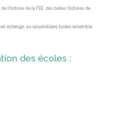
e l’histoire de la FEE, des belles histoires de
nent en échange, ou rassemblées toutes ensemble
tion des écoles :