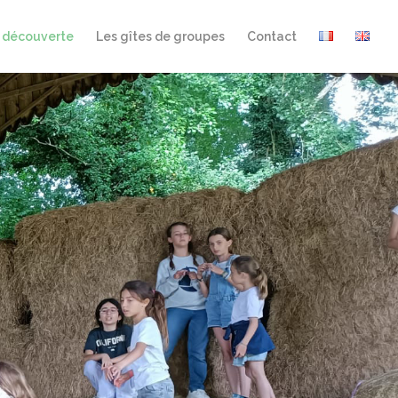
e découverte
Les gîtes de groupes
Contact