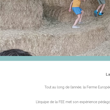
La
Tout au long de l’année, la Ferme Europé
L’équipe de la FEE met son expérience pédagogi